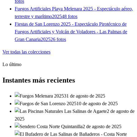
fotos
Fuegos Artificiales Playa Melenara 2025 - Espectáculo aéreo,
terrestre y marítimo
2025
48 fotos
Fiestas de San Lorenzo 2025 - Espectáculo Pirotécnico de
Fuegos Artificiales y Volcán de Voladores - Las Palmas de
Gran Canaria
2025
26 fotos
Ver todas las colecciones
Lo último
Instantes más recientes
31 de agosto de 2025
10 de agosto de 2025
2 de agosto de
2025
2 de agosto de 2025