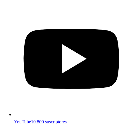
YouTube
10.800 suscriptores