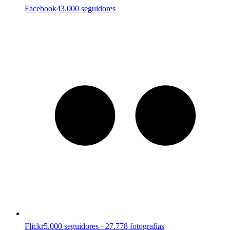
Facebook
43.000 seguidores
Flickr
5.000 seguidores · 27.778 fotografías